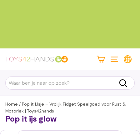
Doorgaan
naar
inhoud
Diavoorstelling
pauzeren
T
Site navigatie
o
y
Search
s
Zoek
4
2
Home
/
Pop it IJsje – Vrolijk Fidget Speelgoed voor Rust &
h
Motoriek | Toys42hands
Pop it ijs glow
a
n
d