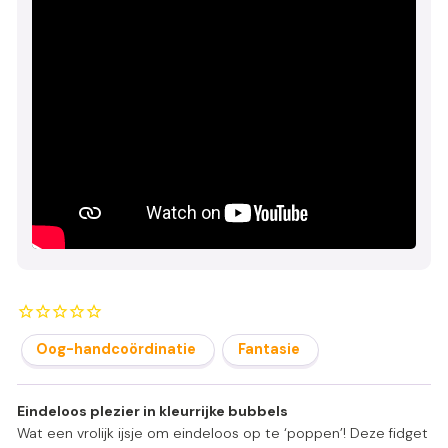
Oog-handcoördinatie
Fantasie
Eindeloos plezier in kleurrijke bubbels
Wat een vrolijk ijsje om eindeloos op te ‘poppen’! Deze fidget