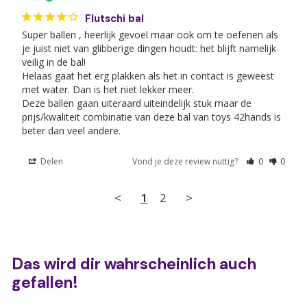
Flutschi bal
Super ballen , heerlijk gevoel maar ook om te oefenen als 
je juist niet van glibberige dingen houdt: het blijft namelijk 
veilig in de bal! 

Helaas gaat het erg plakken als het in contact is geweest 
met water. Dan is het niet lekker meer. 

Deze ballen gaan uiteraard uiteindelijk stuk maar de 
prijs/kwaliteit combinatie van deze bal van toys 42hands is 
beter dan veel andere.
Delen
Vond je deze review nuttig?
0
0
<
1
2
>
Das wird dir wahrscheinlich auch
gefallen!