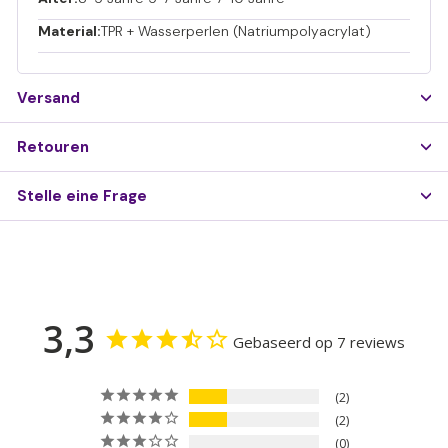
Material:
TPR + Wasserperlen (Natriumpolyacrylat)
Versand
Retouren
Stelle eine Frage
3,3
Gebaseerd op 7 reviews
2
2
0