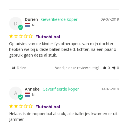
Dorien
09-07-2019
D
NL
Flutschi bal
Op advies van de kinder fysiotherapeut van mijn dochter 
hebben we bij u deze ballen besteld. Echter, na een paar x 
gebruik gaan deze al stuk.
Delen
Vond je deze review nuttig?
0
0
Anneke
09-07-2019
A
NL
Flutschi bal
Helaas is de noppenbal al stuk, alle balletjes kwamen er uit. 
Jammer.