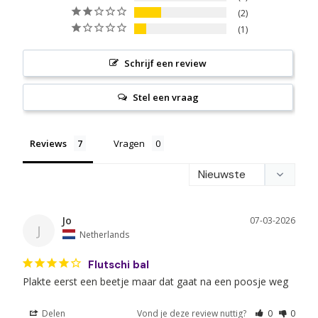
2
1
Schrijf een review
Stel een vraag
Reviews
Vragen
Jo
07-03-2026
J
Netherlands
Flutschi bal
Plakte eerst een beetje maar dat gaat na een poosje weg 
Delen
Vond je deze review nuttig?
0
0