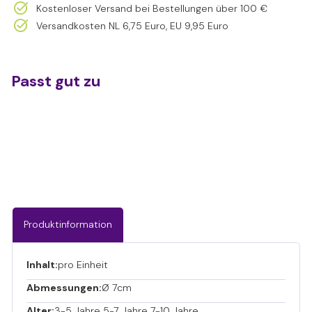
Kostenloser Versand bei Bestellungen über 100 €
Versandkosten NL 6,75 Euro, EU 9,95 Euro
Passt gut zu
Flutschi Ball
€2,25
€2,25
Produktinformation
Inhalt:
pro Einheit
Abmessungen:
Ø 7cm
Alter:
3-5 Jahre 5-7 Jahre 7-10 Jahre