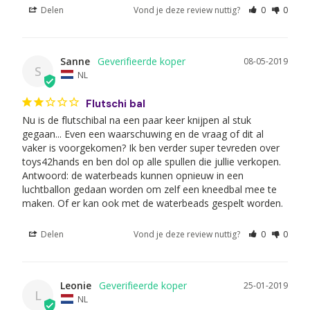
Delen
Vond je deze review nuttig?
0
0
Sanne
08-05-2019
S
NL
Flutschi bal
Nu is de flutschibal na een paar keer knijpen al stuk 
gegaan... Even een waarschuwing en de vraag of dit al 
vaker is voorgekomen? Ik ben verder super tevreden over 
toys42hands en ben dol op alle spullen die jullie verkopen.

Antwoord: de waterbeads kunnen opnieuw in een 
luchtballon gedaan worden om zelf een kneedbal mee te 
maken. Of er kan ook met de waterbeads gespelt worden.
Delen
Vond je deze review nuttig?
0
0
Leonie
25-01-2019
L
NL