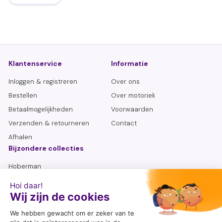
Klantenservice
Informatie
Inloggen & registreren
Over ons
Bestellen
Over motoriek
Betaalmogelijkheden
Voorwaarden
Verzenden & retourneren
Contact
Afhalen
Bijzondere collecties
Hoberman
Lemniscaat
Sensoriek flessen
Senioren
Zoeken