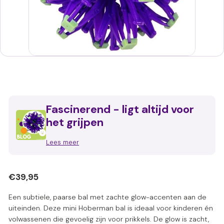
Fascinerend - ligt altijd voor
het grijpen
Lees meer
Normale
€39,95
€39,95
prijs
Een subtiele, paarse bal met zachte glow-accenten aan de
uiteinden. Deze mini Hoberman bal is ideaal voor kinderen én
volwassenen die gevoelig zijn voor prikkels. De glow is zacht,