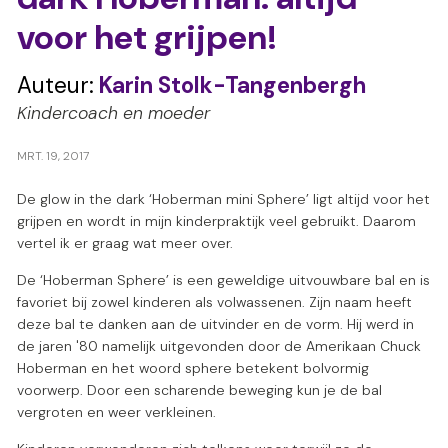
s
voor het grijpen!
Auteur:
Karin Stolk-Tangenbergh
Kindercoach en moeder
MRT. 19, 2017
De glow in the dark ‘Hoberman mini Sphere’ ligt altijd voor het
grijpen en wordt in mijn kinderpraktijk veel gebruikt. Daarom
vertel ik er graag wat meer over.
De ‘Hoberman Sphere’ is een geweldige uitvouwbare bal en is
favoriet bij zowel kinderen als volwassenen. Zijn naam heeft
deze bal te danken aan de uitvinder en de vorm. Hij werd in
de jaren '80 namelijk uitgevonden door de Amerikaan Chuck
Hoberman en het woord sphere betekent bolvormig
voorwerp. Door een scharende beweging kun je de bal
vergroten en weer verkleinen.