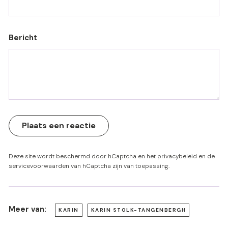
Bericht
Plaats een reactie
Deze site wordt beschermd door hCaptcha en het
privacybeleid
en de
servicevoorwaarden
van hCaptcha zijn van toepassing.
Meer van:
KARIN
KARIN STOLK-TANGENBERGH