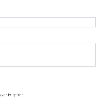
n
von hCaptcha.