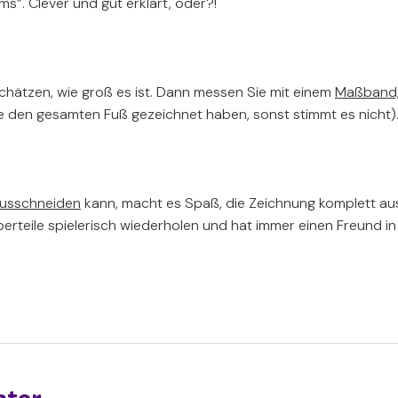
s“. Clever und gut erklärt, oder?!
 schätzen, wie groß es ist. Dann messen Sie mit einem
Maßband
ie den gesamten Fuß gezeichnet haben, sonst stimmt es nicht)
ausschneiden
kann, macht es Spaß, die Zeichnung komplett auszu
perteile spielerisch wiederholen und hat immer einen Freund 