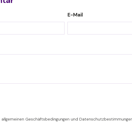
ntar
E-Mail
e
allgemeinen Geschäftsbedingungen
und
Datenschutzbestimmunge