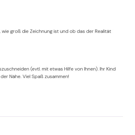
,
wie groß die Zeichnung ist und ob das der Realität
.
schneiden (evtl. mit etwas Hilfe von Ihnen). Ihr Kind
in der Nähe. Viel Spaß zusammen!