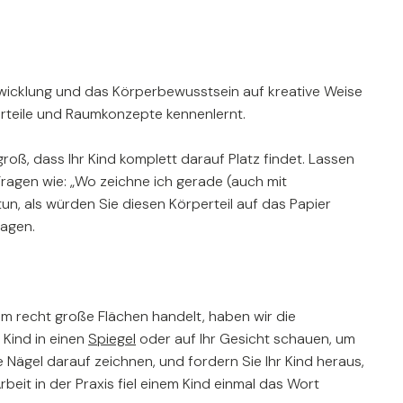
ntwicklung und das Körperbewusstsein auf kreative Weise
erteile und Raumkonzepte kennenlernt.
oß, dass Ihr Kind komplett darauf Platz findet. Lassen
 Fragen wie: „Wo zeichne ich gerade (auch mit
n, als würden Sie diesen Körperteil auf das Papier
ragen.
um recht große Flächen handelt, haben wir die
 Kind in einen
Spiegel
oder auf Ihr Gesicht schauen, um
Nägel darauf zeichnen, und fordern Sie Ihr Kind heraus,
eit in der Praxis fiel einem Kind einmal das Wort