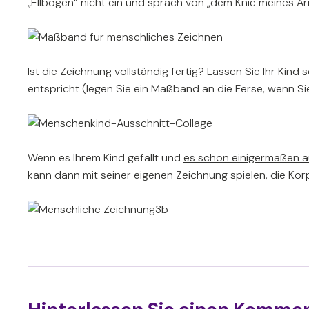
„Ellbogen“ nicht ein und sprach von „dem Knie meines Arm
Ist die Zeichnung vollständig fertig? Lassen Sie Ihr Kind
entspricht (legen Sie ein Maßband an die Ferse, wenn S
Wenn es Ihrem Kind gefällt und
es schon einigermaßen 
kann dann mit seiner eigenen Zeichnung spielen, die Kör