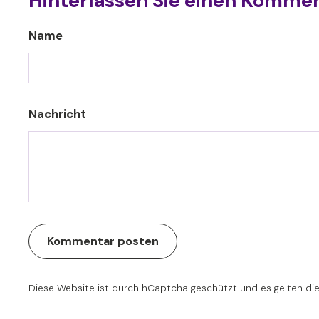
Hinterlassen Sie einen Komme
Name
Nachricht
Kommentar posten
Diese Website ist durch hCaptcha geschützt und es gelten di