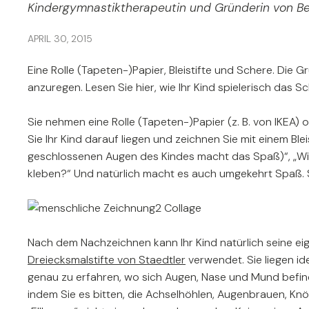
Kindergymnastiktherapeutin und Gründerin von 
APRIL 30, 2015
Eine Rolle (Tapeten-)Papier, Bleistifte und Schere. Di
anzuregen. Lesen Sie hier, wie Ihr Kind spielerisch da
Sie nehmen eine Rolle (Tapeten-)Papier (z. B. von IKEA)
Sie Ihr Kind darauf liegen und zeichnen Sie mit einem Bl
geschlossenen Augen des Kindes macht das Spaß)“, „Wie v
kleben?“ Und natürlich macht es auch umgekehrt Spaß. S
Nach dem Nachzeichnen kann Ihr Kind natürlich seine eig
Dreiecksmalstifte von Staedtler
verwendet. Sie liegen ide
genau zu erfahren, wo sich Augen, Nase und Mund befind
indem Sie es bitten, die Achselhöhlen, Augenbrauen, Knö