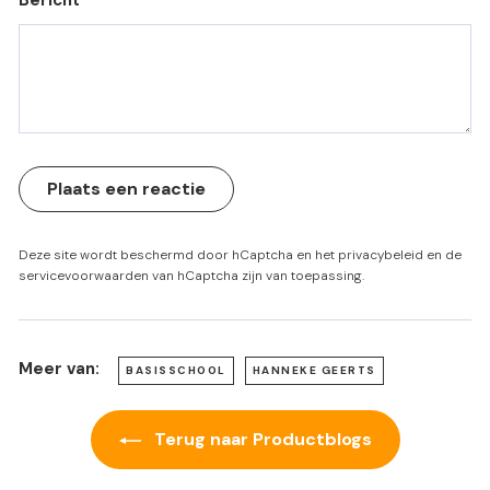
Bericht
Plaats een reactie
Deze site wordt beschermd door hCaptcha en het
privacybeleid
en de
servicevoorwaarden
van hCaptcha zijn van toepassing.
Meer van:
BASISSCHOOL
HANNEKE GEERTS
Terug naar Productblogs