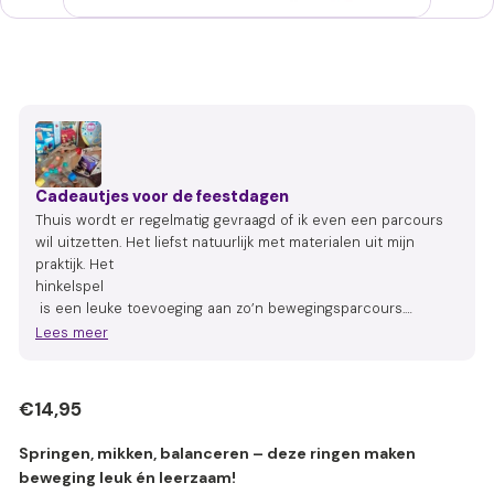
Cadeautjes voor de feestdagen
Thuis wordt er regelmatig gevraagd of ik even een parcours
wil uitzetten. Het liefst natuurlijk met materialen uit mijn
praktijk. Het
hinkelspel
is een leuke toevoeging aan zo’n bewegingsparcours.
Doordat je
Lees meer
Normale
€14,95
€14,95
prijs
Springen, mikken, balanceren – deze ringen maken
beweging leuk én leerzaam!