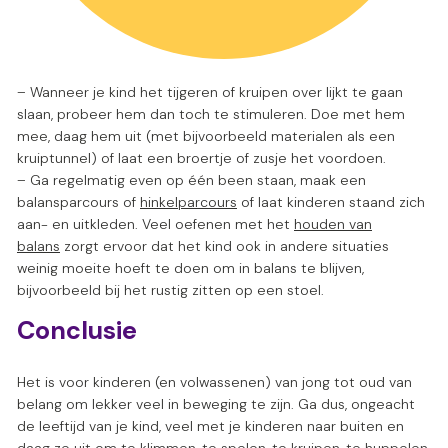
– Wanneer je kind het tijgeren of kruipen over lijkt te gaan
slaan, probeer hem dan toch te stimuleren. Doe met hem
mee, daag hem uit (met bijvoorbeeld materialen als een
kruiptunnel) of laat een broertje of zusje het voordoen.
– Ga regelmatig even op één been staan, maak een
balansparcours of
hinkelparcours
of laat kinderen staand zich
aan- en uitkleden. Veel oefenen met het
houden van
balans
zorgt ervoor dat het kind ook in andere situaties
weinig moeite hoeft te doen om in balans te blijven,
bijvoorbeeld bij het rustig zitten op een stoel.
Conclusie
Het is voor kinderen (en volwassenen) van jong tot oud van
belang om lekker veel in beweging te zijn. Ga dus, ongeacht
de leeftijd van je kind, veel met je kinderen naar buiten en