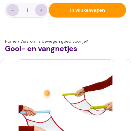
In winkelwagen
−
+
Home
/
Waarom is bewegen goed voor je?
Gooi- en vangnetjes