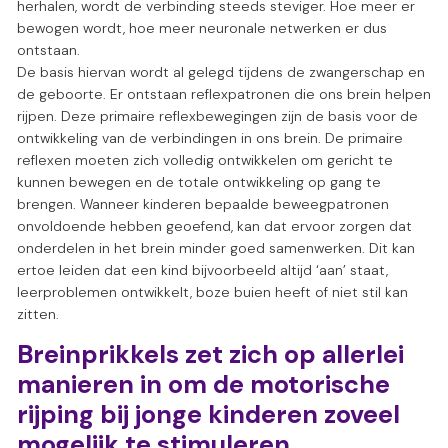
herhalen, wordt de verbinding steeds steviger. Hoe meer er
bewogen wordt, hoe meer neuronale netwerken er dus
ontstaan.
De basis hiervan wordt al gelegd tijdens de zwangerschap en
de geboorte. Er ontstaan reflexpatronen die ons brein helpen
rijpen. Deze primaire reflexbewegingen zijn de basis voor de
ontwikkeling van de verbindingen in ons brein. De primaire
reflexen moeten zich volledig ontwikkelen om gericht te
kunnen bewegen en de totale ontwikkeling op gang te
brengen. Wanneer kinderen bepaalde beweegpatronen
onvoldoende hebben geoefend, kan dat ervoor zorgen dat
onderdelen in het brein minder goed samenwerken. Dit kan
ertoe leiden dat een kind bijvoorbeeld altijd ‘aan’ staat,
leerproblemen ontwikkelt, boze buien heeft of niet stil kan
zitten.
Breinprikkels zet zich op allerlei
manieren in om de motorische
rijping bij jonge kinderen zoveel
mogelijk te stimuleren.