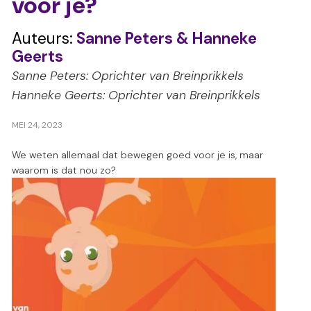
voor je?
s
Auteurs:
Sanne Peters & Hanneke
Geerts
Sanne Peters: Oprichter van Breinprikkels
Hanneke Geerts: Oprichter van Breinprikkels
MEI 24, 2023
We weten allemaal dat bewegen goed voor je is, maar
waarom is dat nou zo?