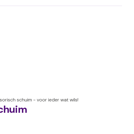
nsorisch schuim - voor ieder wat wils!
chuim