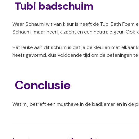
Tubi badschuim
Waar Schaumi wit van kleur is heeft de Tubi Bath Foam een
Schaumi, maar heerlijk zacht en een neutrale geur. Ook k
Het leuke aan dit schuim is dat je de kleuren met elkaa
heeft gevormd, dus voldoende tijd om de oefeningen te 
Conclusie
Wat mij betreft een musthave in de badkamer en in de pra