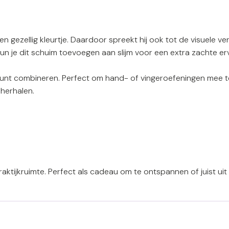
 gezellig kleurtje. Daardoor spreekt hij ook tot de visuele ver
un je dit schuim toevoegen aan slijm voor een extra zachte erv
r kunt combineren. Perfect om hand- of vingeroefeningen mee t
herhalen.
ktijkruimte. Perfect als cadeau om te ontspannen of juist uit