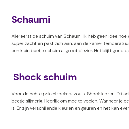
Schaumi
Allereerst de schuim van Schaumi. Ik heb geen idee hoe w
super zacht en past zich aan, aan de kamer temperatuur.
een klein beetje schuim al groot plezier. Het blijft goed
Shock schuim
Voor de echte prikkelzoekers zou ik Shock kiezen. Dit sc
beetje slijmerig. Heerlijk om mee te voelen. Wanneer je 
is. Er zijn verschillende kleuren en geuren en het kan even