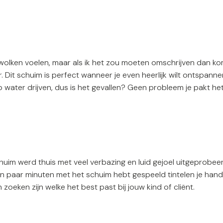
olken voelen, maar als ik het zou moeten omschrijven dan komt 
 Dit schuim is perfect wanneer je even heerlijk wilt ontspanne
 op water drijven, dus is het gevallen? Geen probleem je pakt he
huim werd thuis met veel verbazing en luid gejoel uitgeprobeer
een paar minuten met het schuim hebt gespeeld tintelen je han
 zoeken zijn welke het best past bij jouw kind of cliënt.