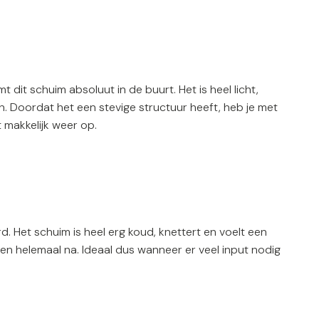
dit schuim absoluut in de buurt. Het is heel licht,
n. Doordat het een stevige structuur heeft, heb je met
t makkelijk weer op.
d. Het schuim is heel erg koud, knettert en voelt een
den helemaal na. Ideaal dus wanneer er veel input nodig