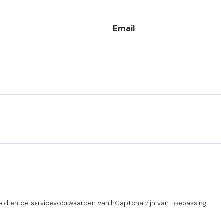
Email
eid
en de
servicevoorwaarden
van hCaptcha zijn van toepassing.